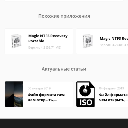
Похожие приложения
Magic NTFS Recovery
Magic NTFS Re
Portable
Версия: 4.2 (40.04
Версия: 4.2 (52.71 МБ)
Актуальные статьи
30 января 2019
04 февраля 2019
Файл формата raw:
Файл формата 
чем открыть,
чем открыть,
описание,
описание,
особенности
особенности