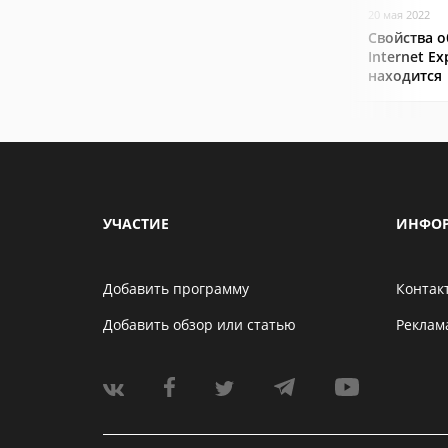
20 мая 2022
Свойства о
Internet Ex
находится
УЧАСТИЕ
ИНФО
Добавить программу
Контак
Добавить обзор или статью
Реклам