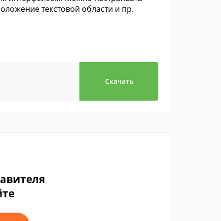
оложение текстовой области и пр.
Скачать
тавителя
йте