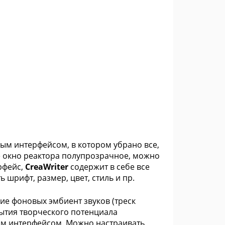
ным интерфейсом, в котором убрано все,
ое окно реактора полупрозрачное, можно
рфейс,
CreaWriter
содержит в себе все
шрифт, размер, цвет, стиль и пр.
е фоновых эмбиент звуков (треск
рытия творческого потенциала
ым интерфейсом. Можно настраивать