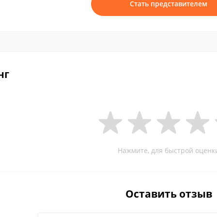
Стать представителем
нг
Нажмите, для быстрой оценк
Оставить отзыв