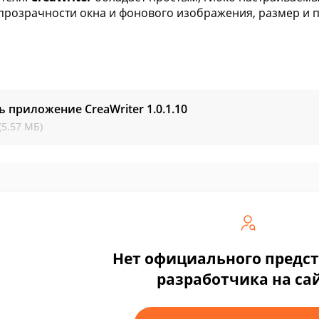
прозрачности окна и фонового изображения, размер и п
ь приложение CreaWriter
1.0.1.10
(5.57 МБ)
Нет официального предс
разработчика на са