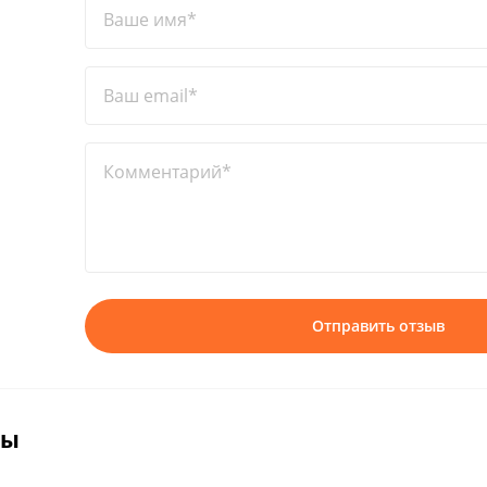
Ваше имя*
Ваш email*
Комментарий*
Отправить отзыв
вы