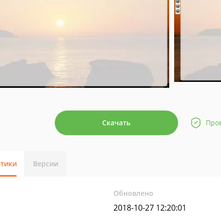
Скачать
Про
стики
Версии
Обновлено
2018-10-27 12:20:01