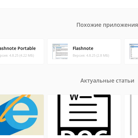
Похожие приложения
lashnote Portable
Flashnote
рсия: 4.8.25 (4.22 МБ)
Версия: 4.8.25 (2.8 МБ)
Актуальные статьи