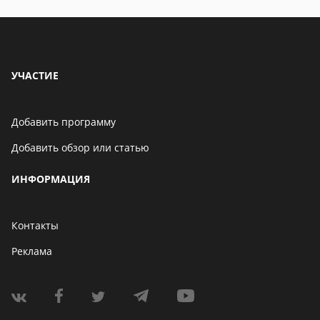
УЧАСТИЕ
Добавить программу
Добавить обзор или статью
ИНФОРМАЦИЯ
Контакты
Реклама