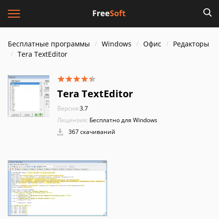
Бесплатные программы
Windows
Офис
Редакторы
Tera TextEditor
Tera TextEditor
Версия:
3.7
Лицензия:
Бесплатно для Windows
367 скачиваний