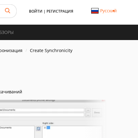
Русский
ВОЙТИ
|
РЕГИСТРАЦИЯ
ОБЗОРЫ
хронизация
Create Synchronicity
качиваний