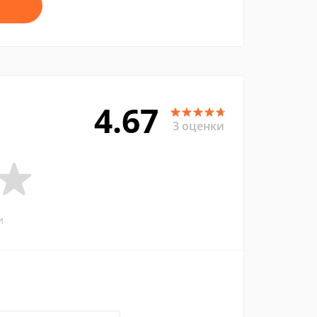
4.67
3 оценки
и