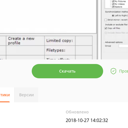
Скачать
Про
стики
Версии
Обновлено
2018-10-27 14:02:32