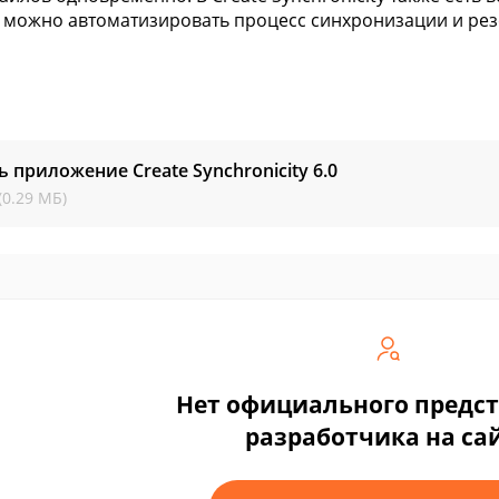
 можно автоматизировать процесс синхронизации и ре
ь приложение Create Synchronicity
6.0
(0.29 МБ)
Нет официального предс
разработчика на са