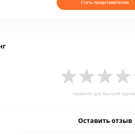
Стать представителем
нг
Нажмите, для быстрой оценк
Оставить отзыв