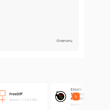
Ответить
Create
FreeDiff
Synchronicity
Portable
Версия: 1.1.2 (2.3 МБ)
Версия: 6.0 (0.2 МБ)