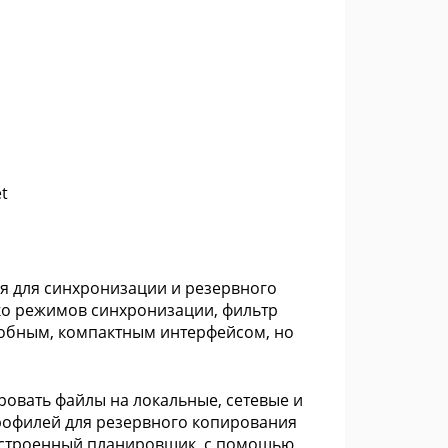
et
ая для синхронизации и резервного
лько режимов синхронизации, фильтр
добным, компактным интерфейсом, но
ровать файлы на локальные, сетевые и
рофилей для резервного копирования
ь встроенный планировщик, с помощью