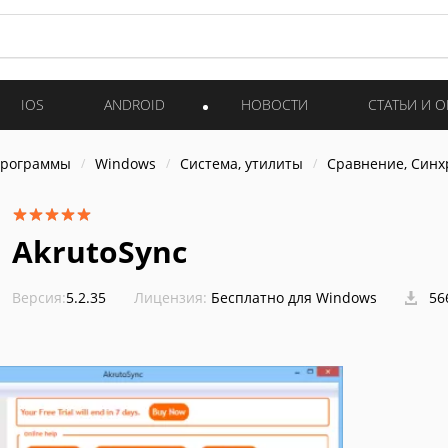
IOS
ANDROID
НОВОСТИ
СТАТЬИ И 
программы
Windows
Система, утилиты
Сравнение, Син
AkrutoSync
Версия:
5.2.35
Лицензия:
Бесплатно для Windows
56