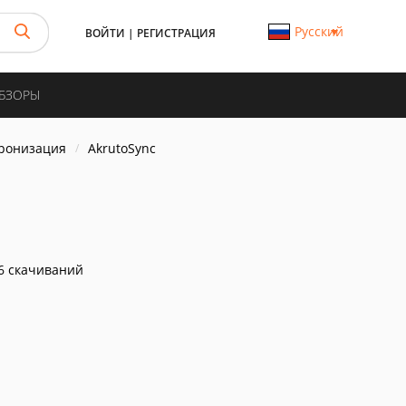
Русский
ВОЙТИ
|
РЕГИСТРАЦИЯ
ОБЗОРЫ
хронизация
AkrutoSync
6 скачиваний