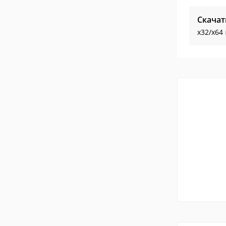
Скачат
x32/x64