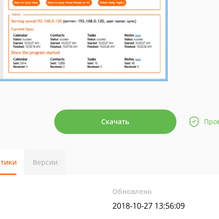
Скачать
Про
стики
Версии
Обновлено
2018-10-27 13:56:09