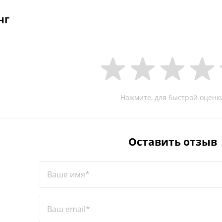
нг
Нажмите, для быстрой оценк
Оставить отзыв
Ваше имя*
Ваш email*