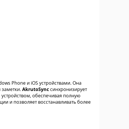
dows Phone и iOS устройствами. Она
и заметки.
AkrutoSync
синхронизирует
устройством, обеспечивая полную
ии и позволяет восстанавливать более