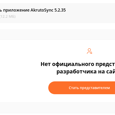
ь приложение AkrutoSync
5.2.35
(12.2 МБ)
Нет официального предс
разработчика на са
Стать представителем