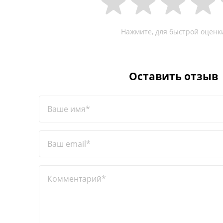
Нажмите, для быстрой оценк
Оставить отзыв
Ваше имя*
Ваш email*
Комментарий*