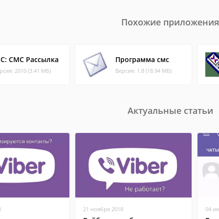
Похожие приложения
С: СМС Рассылка
Программа смс
рсия: 2010 (3.41 МБ)
Версия: 1.8 (18.94 МБ)
Актуальные статьи
8
21 ноября 2018
04 и