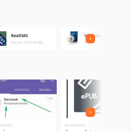
RealSMS
SMS-client
Версия: 2.4 (9.45 МБ)
Версия: 1.3 (6.42 МБ)
юня 2022
04 июня 2022