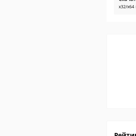
x32/x64
Рейти