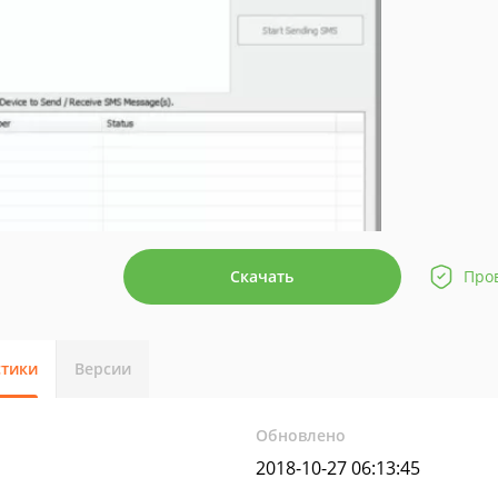
Скачать
Про
стики
Версии
Обновлено
2018-10-27 06:13:45