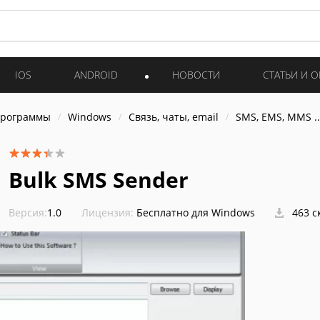
IOS
ANDROID
НОВОСТИ
СТАТЬИ И 
программы
Windows
Связь, чаты, email
SMS, EMS, MMS ..
Bulk SMS Sender
Версия:
1.0
Лицензия:
Бесплатно для Windows
463 с