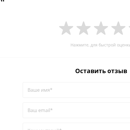
Нажмите, для быстрой оценк
Оставить отзыв
Ваше имя*
Ваш email*