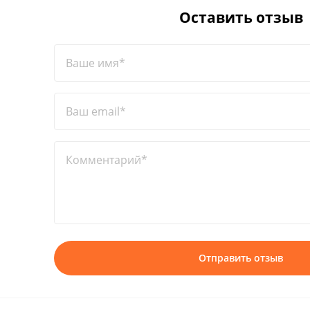
Оставить отзыв
Ваше имя*
Ваш email*
Комментарий*
Отправить отзыв