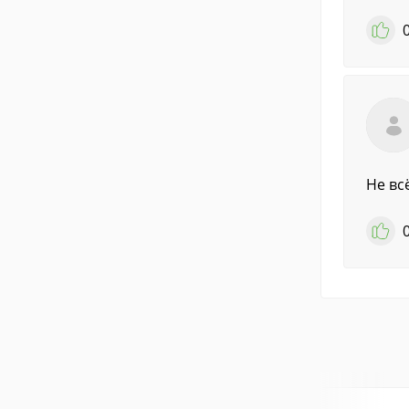
Не вс