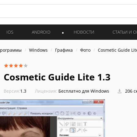
IOS
ANDROID
НОВОСТИ
СТАТЬИ И 
программы
Windows
Графика
Фото
Cosmetic Guide Lit
Cosmetic Guide Lite 1.3
Версия:
1.3
Лицензия:
Бесплатно для Windows
206 с