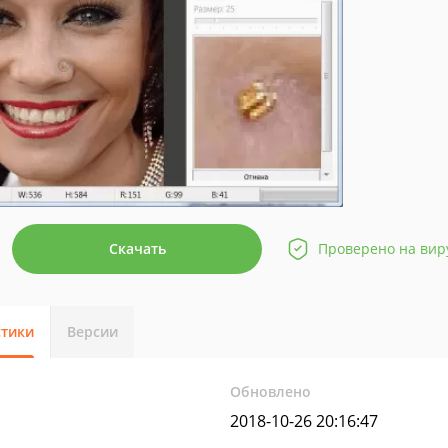
Скачать
Проверено на вир
стики
Версии
Обновлено
2018-10-26 20:16:47