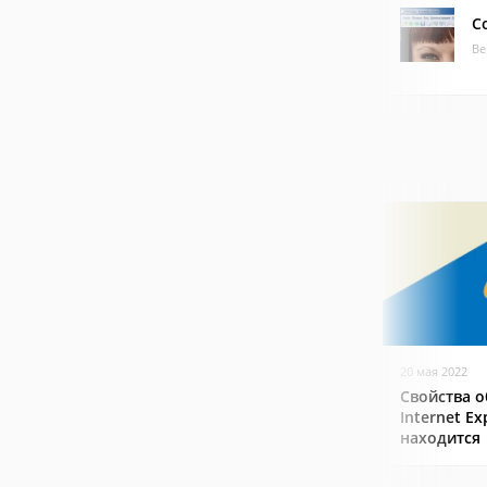
C
Ве
20 мая 2022
Свойства о
Internet Ex
находится