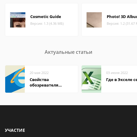
Cosmetic Guide
Photo! 3D Alb
Версия: 1.3 (4.36 МБ)
Версия: 1.2 (31.67
Актуальные статьи
20 мая 2022
03 июня 2022
Свойства
Где в Экселе с
обозревателя
Internet Explorer где
находится
УЧАСТИЕ