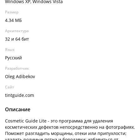
Windows XP, Windows Vista
Размер
4.34 МБ
Архитектура
32 и 64 бит
Язык
Русский
Разработчик
Oleg Adibekov
Сайт
tintguide.com
Описание
Cosmetic Guide Lite - это программа для удаления
косметических дефектов непосредственно на фотографиях.
Поможет разгладить морщины, отеки или припухлости;
удалить родимые пятна и бородавки; избавиться от