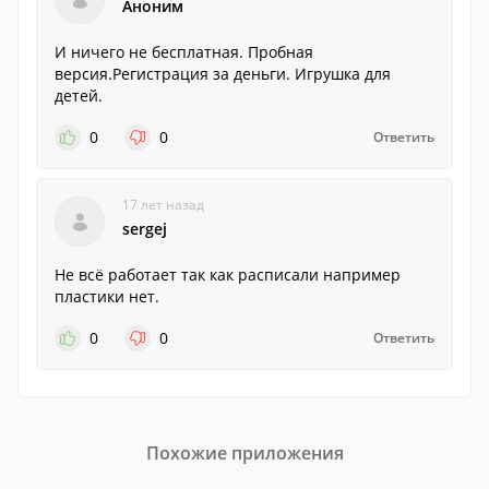
Аноним
И ничего не бесплатная. Пробная
версия.Регистрация за деньги. Игрушка для
детей.
0
0
Ответить
17 лет назад
sergej
Не всё работает так как расписали например
пластики нет.
0
0
Ответить
Похожие приложения