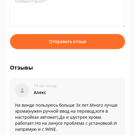
Комментарий*
Отправить отзыв
Отзывы
10 лет назад
Алекс
На винде пользуюсь больше 3х лет.Много лучше
хрома(нужен ручной ввод на перевод,хотя в
настройках автомат).Да и шустрее хрома
работает.Но на линусе проблема с установкой.И
напрямую и с WINE.