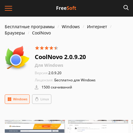
Бесплатные программы
Windows
Интернет
Браузеры
CoolNovo
CoolNovo 2.0.9.20
Для Windows
Версия:
2.0.9.20
Лицензия:
Бесплатно для Windows
1500 скачиваний
Windows
Linux