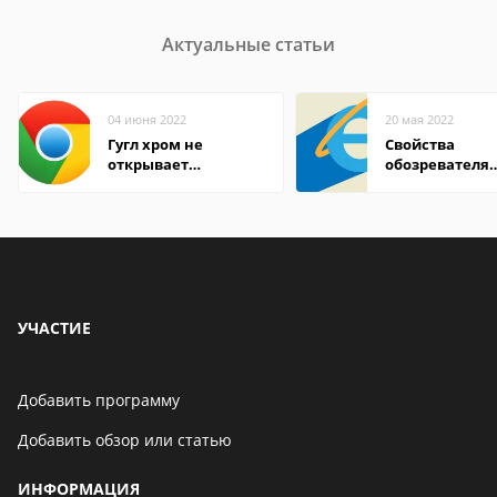
Актуальные статьи
04 июня 2022
20 мая 2022
Гугл хром не
Свойства
открывает
обозревателя
страницы
Internet Explor
находится
УЧАСТИЕ
Добавить программу
Добавить обзор или статью
ИНФОРМАЦИЯ