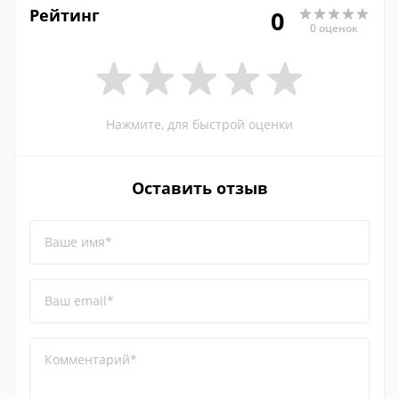
Рейтинг
0
0 оценок
Нажмите, для быстрой оценки
Оставить отзыв
Ваше имя*
Ваш email*
Комментарий*