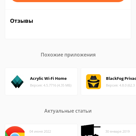
Отзывы
Похожие приложения
Acrylic Wi-Fi Home
BlackFog Priva
Версия: 4.5.7716 (4.35 МБ)
Версия: 4.8.0 (62.3
Актуальные статьи
04 июня 2022
30 января 2019