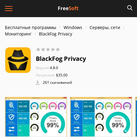
Бесплатные программы
Windows
Серверы, сети
Мониторинг
BlackFog Privacy
BlackFog Privacy
Версия:
4.8.0
Лицензия:
$35.00
261 скачиваний