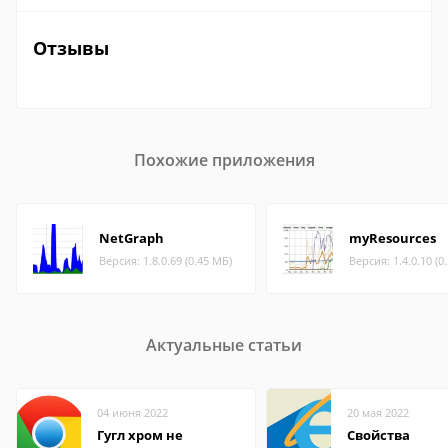
Отзывы
Похожие приложения
NetGraph
myResources
Версия: 1.8.0.69 (0.45 МБ)
Версия: 1.4.0.10 (0
Актуальные статьи
04 июня 2022
20 мая 2022
Гугл хром не
Свойства