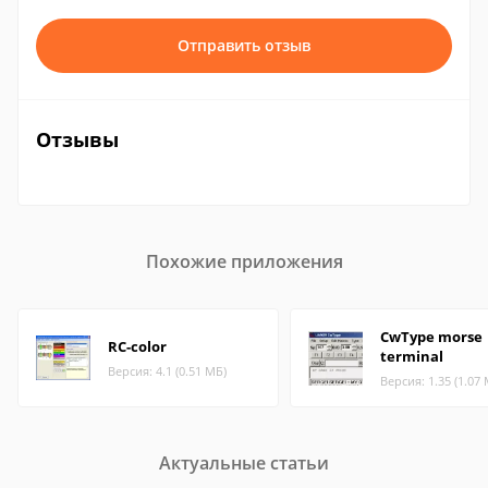
Отправить отзыв
Отзывы
Похожие приложения
CwType morse
RC-color
terminal
Версия: 4.1 (0.51 МБ)
Версия: 1.35 (1.07
Актуальные статьи