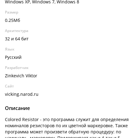
Windows XP, Windows 7, Windows 8
Размер
0.25Мб
Архитектура
32 и 64 бит
Язык
Русский
Разработчик
Zinkevich Viktor
Сайт
vicking.narod.ru
Описание
Colored Resistor - это программа служит для определения
номиналов резисторов по их цветной маркеровке. Также
программа может произвети обратную процедуру: по
наминалу - маркеровку. Поддерживает как и 4-так и 5-