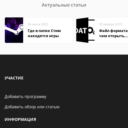
Актуальные статьи
06 июня 2022
30 января 2019
Где в папке Стим
Файл формата
находятся игры
чем открыть,
описание,
особенности
УЧАСТИЕ
Добавить программу
Добавить обзор или статью
ИНФОРМАЦИЯ