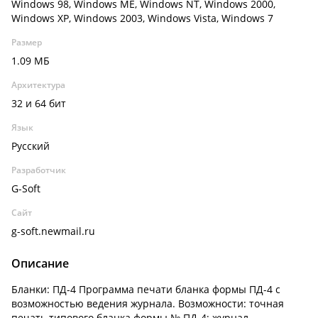
Windows 98, Windows ME, Windows NT, Windows 2000,
Windows XP, Windows 2003, Windows Vista, Windows 7
Размер
1.09 МБ
Архитектура
32 и 64 бит
Язык
Русский
Разработчик
G-Soft
Сайт
g-soft.newmail.ru
Описание
Бланки: ПД-4 Программа печати бланка формы ПД-4 с
возможностью ведения журнала. Возможности: точная
печать типового бланка формы № ПД-4; журнал -