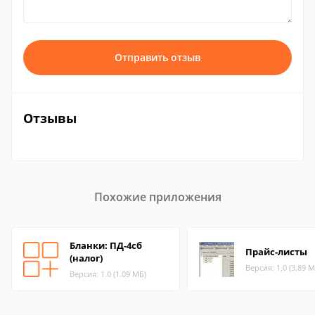
Отправить отзыв
Отзывы
Похожие приложения
Бланки: ПД-4сб
Прайс-листы
(налог)
Версия: 1,0 (3.89 М
Версия: 1.0 (1.09 МБ)