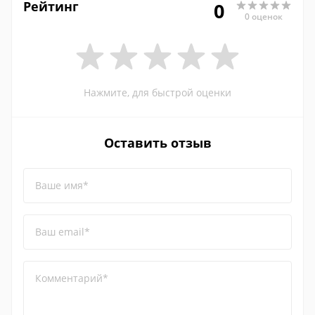
Рейтинг
0
0 оценок
Нажмите, для быстрой оценки
Оставить отзыв
Ваше имя*
Ваш email*
Комментарий*