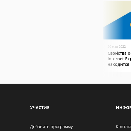
20 мая 2022
Свойства о
Internet Ex
находится
УЧАСТИЕ
ИНФО
Добавить программу
Контак