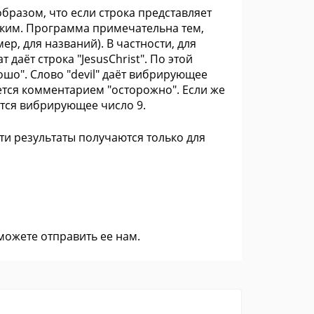
бразом, что если строка представляет
еским. Программа примечательна тем,
ер, для названий). В частности, для
даёт строка "JesusChrist". По этой
шо". Слово "devil" даёт вибрирующее
ается комментарием "осторожно". Если же
ится вибрирующее число 9.
ти результаты получаются только для
 можете
отправить ее нам
.