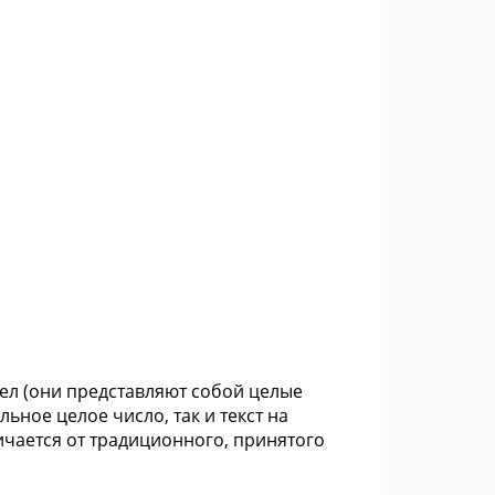
сел (они представляют собой целые
ьное целое число, так и текст на
ичается от традиционного, принятого