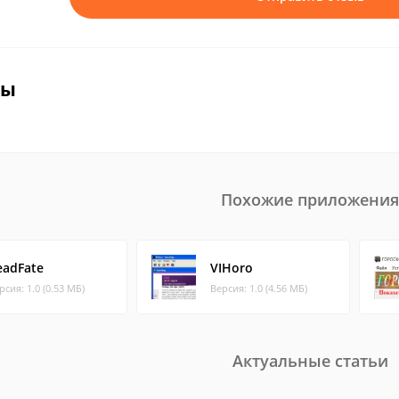
вы
Похожие приложения
eadFate
VIHoro
рсия: 1.0 (0.53 МБ)
Версия: 1.0 (4.56 МБ)
Актуальные статьи