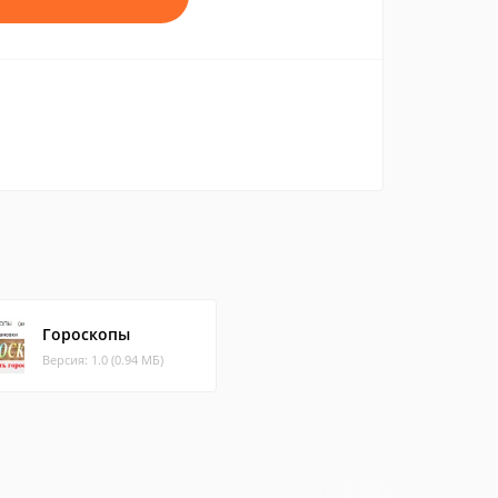
Гороскопы
Версия: 1.0 (0.94 МБ)