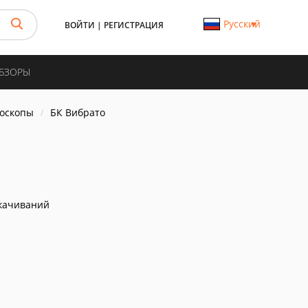
Русский
ВОЙТИ
|
РЕГИСТРАЦИЯ
ОБЗОРЫ
роскопы
БК Вибрато
качиваний