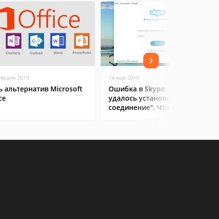
евраля 2019
14 мая 2019
ь альтернатив Microsoft
Ошибка в Skype: "Не
ce
удалось установить
соединение". Что делать?