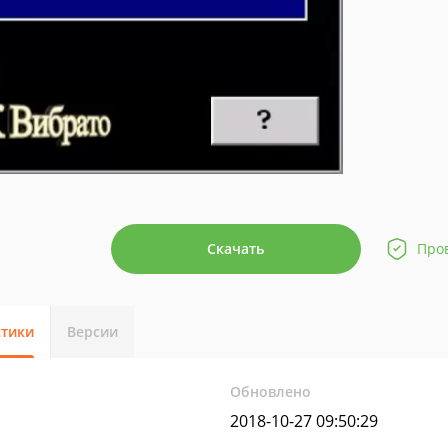
Скачать
Про
стики
Версии
Обновлено
2018-10-27 09:50:29