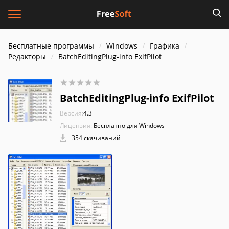
Бесплатные программы
Windows
Графика
Редакторы
BatchEditingPlug-info ExifPilot
BatchEditingPlug-info ExifPilot
Версия:
4.3
Лицензия:
Бесплатно для Windows
354 скачиваний