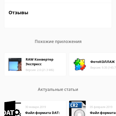
Отзывы
Похожие приложения
RAW Конвертер
ФотоКОЛЛАЖ
Экспресс
Версия: 9.35 (143.
Версия: 2.0 (21.3 МБ)
Актуальные статьи
30 января 2019
05 февраля 2019
Файл формата DAT:
Файл формата 