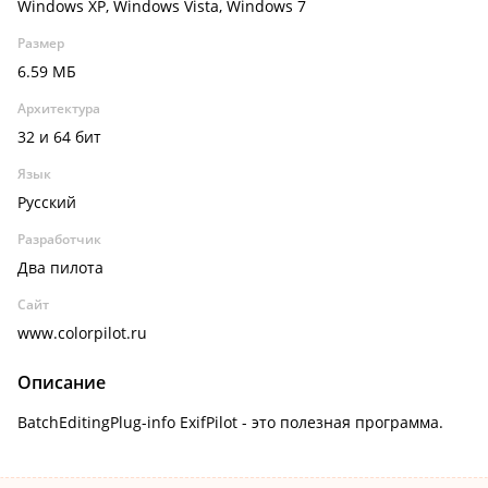
Windows XP, Windows Vista, Windows 7
Размер
6.59 МБ
Архитектура
32 и 64 бит
Язык
Русский
Разработчик
Два пилота
Сайт
www.colorpilot.ru
Описание
BatchEditingPlug-info ExifPilot - это полезная программа.