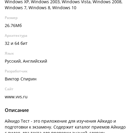
Windows XP, Windows 2003, Windows Vista, Windows 2008,
Windows 7, Windows 8, Windows 10
Размер
26.76Мб
Архитектура
32 и 64 бит
Язык
Русский, Английский
Разработчик
Виктор Спирин
Сайт
www.vvs.ru
Описание
Айкидо Тест - это приложение для изучения Айкидо и
подготовки к экзамену. Содержит каталог приемов Айкидо
с видео, два теста для проверки знаний, словарь