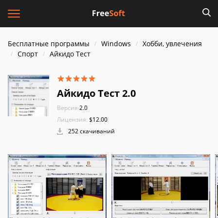
Бесплатные программы
Windows
Хобби, увлечения
Спорт
Айкидо Тест
Айкидо Тест 2.0
Версия:
2.0
Лицензия:
$12.00
252 скачиваний