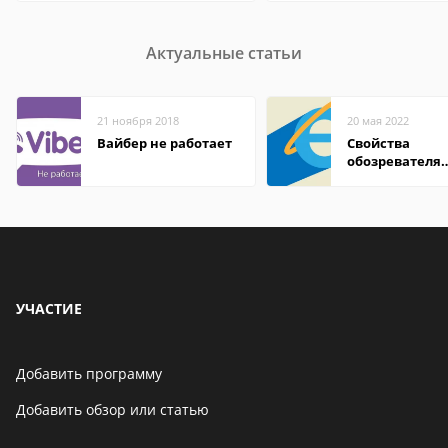
Актуальные статьи
21 ноября 2018
20 мая 2022
Вайбер не работает
Свойства
обозревателя
Internet Explor
находится
УЧАСТИЕ
Добавить программу
Добавить обзор или статью