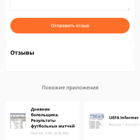
Отправить отзыв
Отзывы
Похожие приложения
Дневник
болельщика.
UEFA Informer
Результаты
Версия: 1.8.0.4 (0.
футбольных матчей
Версия: 3-RIC (0.06 МБ)