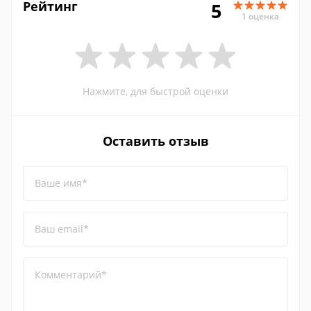
Рейтинг
5
1 оценка
Нажмите, для быстрой оценки
Оставить отзыв
Ваше имя*
Ваш email*
Комментарий*