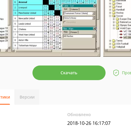
Скачать
Про
стики
Версии
Обновлено
2018-10-26 16:17:07