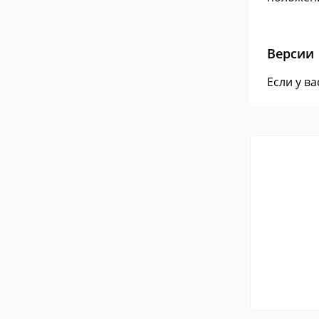
Версии
Если у в