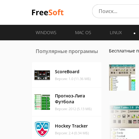
WINDOWS
MAC OS
LINUX
Популярные программы
Бесплатные 
ScoreBoard
Версия: 1.0 (11.36 МБ)
Прогноз-Лига
Футбола
Версия: 2012 (5.13 МБ)
Hockey Tracker
Версия: 2.4 (0.34 МБ)