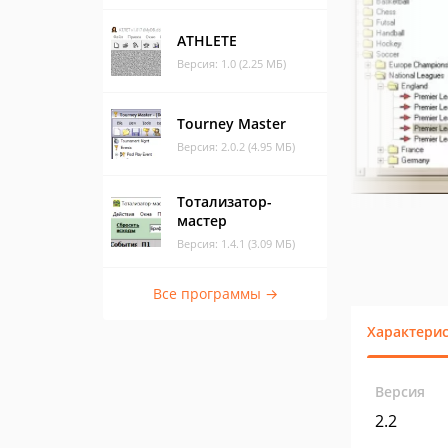
ATHLETE
Версия: 1.0 (2.25 МБ)
Tourney Master
Версия: 2.0.2 (4.95 МБ)
Тотализатор-
мастер
Версия: 1.4.1 (3.09 МБ)
Все программы →
Характери
Версия
2.2