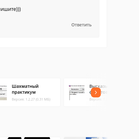
ишите)))
Ответить
Шахматный
Высказывания
практикум
фанатов!
Версия: 1.2.27 (0.31 МБ)
Версия: 1.0 (0.04 МБ)