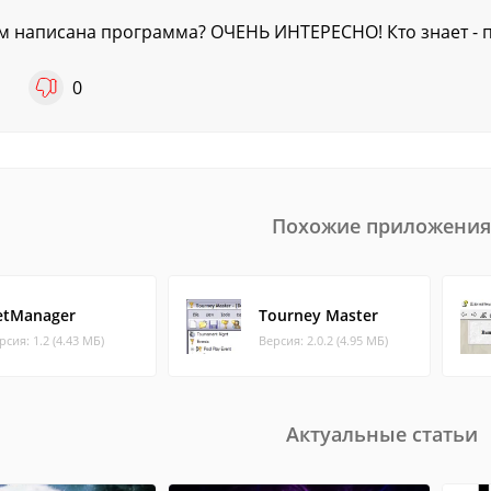
м написана программа? ОЧЕНЬ ИНТЕРЕСНО! Кто знает - п
1
0
Похожие приложения
etManager
Tourney Master
рсия: 1.2 (4.43 МБ)
Версия: 2.0.2 (4.95 МБ)
Актуальные статьи