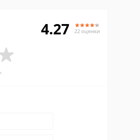
4.27
22 оценки
и