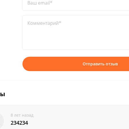
Ваш email*
Комментарий*
Отправить отзыв
вы
8 лет назад
234234