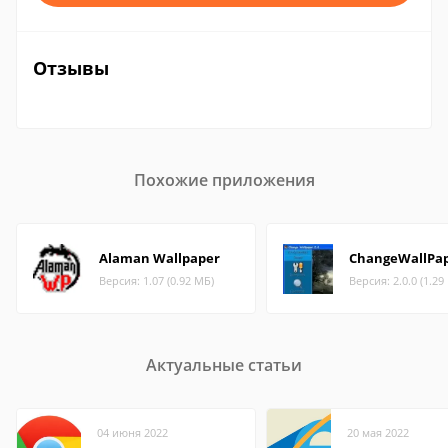
Отзывы
Похожие приложения
Alaman Wallpaper
ChangeWallPa
Версия: 1.07 (0.92 МБ)
Версия: 2.0.0 (1.29
Актуальные статьи
04 июня 2022
20 мая 2022