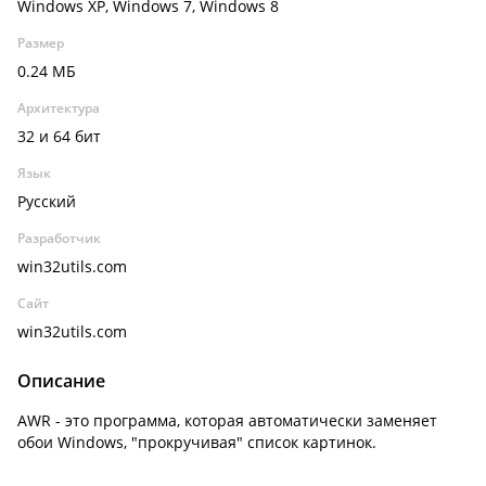
Windows XP, Windows 7, Windows 8
Размер
0.24 МБ
Архитектура
32 и 64 бит
Язык
Русский
Разработчик
win32utils.com
Сайт
win32utils.com
Описание
AWR - это программа, которая автоматически заменяет
обои Windows, "прокручивая" список картинок.