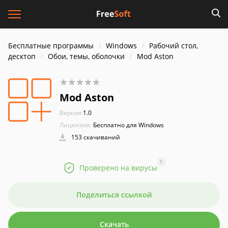
Бесплатные программы
Windows
Рабочий стол,
десктоп
Обои, темы, оболочки
Mod Aston
Mod Aston
Версия:
1.0
Лицензия:
Бесплатно для Windows
153 скачиваний
?
Проверено на вирусы
Поделиться ссылкой
Скачать