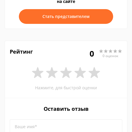
на сайте
Стать представителем
Рейтинг
0
0 оценок
Нажмите, для быстрой оценки
Оставить отзыв
Ваше имя*