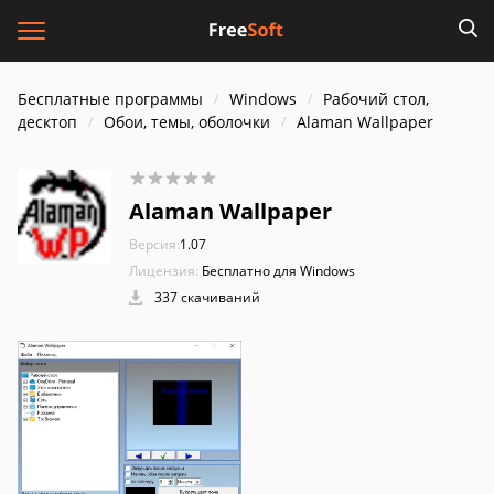
Бесплатные программы
Windows
Рабочий стол,
десктоп
Обои, темы, оболочки
Alaman Wallpaper
Alaman Wallpaper
Версия:
1.07
Лицензия:
Бесплатно для Windows
337 скачиваний