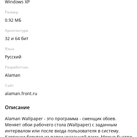
Windows XP
Размер
0.92 МБ
Архитектура
32 и 64 бит
Язык
Русский
Разработчик
Alaman
Сайт
alaman.front.ru
Описание
Alaman Wallpaper - это программа - сменщик обоев.
Меняет обои рабочего стола (Wallpaper) с заданным
интервалом или после входа пользователя в систему.
Картинки берутся из папки указанной вами. Можно быстро