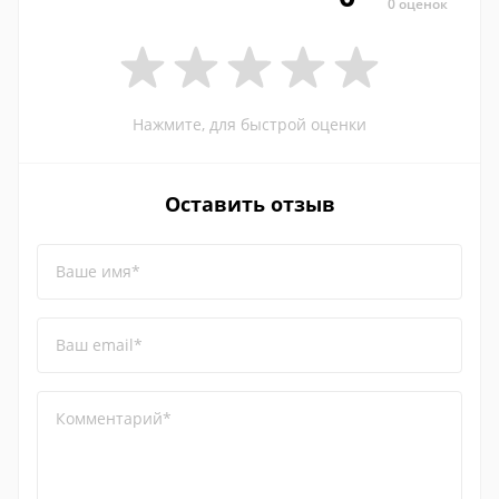
0 оценок
Нажмите, для быстрой оценки
Оставить отзыв
Ваше имя*
Ваш email*
Комментарий*