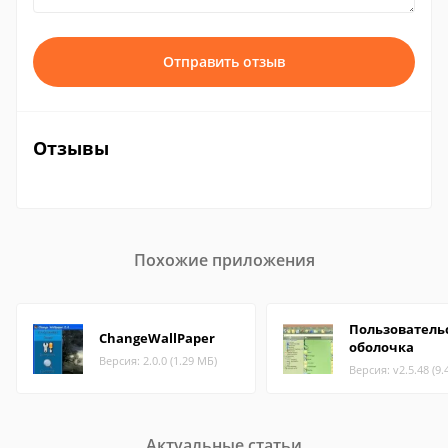
Отправить отзыв
Отзывы
Похожие приложения
Пользователь
ChangeWallPaper
оболочка
Версия: 2.0.0 (1.29 МБ)
Версия: v2.5.48 (9.
Актуальные статьи