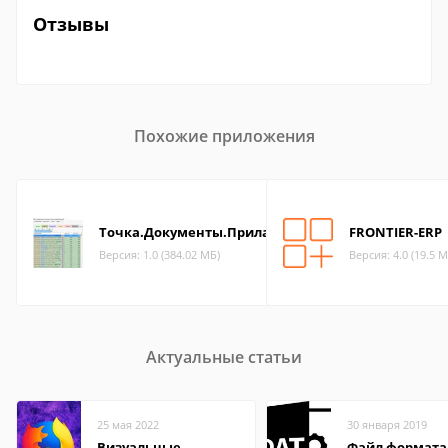
Отзывы
Похожие приложения
Точка.Документы.Прилавок
FRONTIER-ERP
Версия: 1.0 (384.02 МБ)
Версия: 4.0 (19.5 М
Актуальные статьи
25 мая 2022
30 января 2019
Визуальные
Файл формата