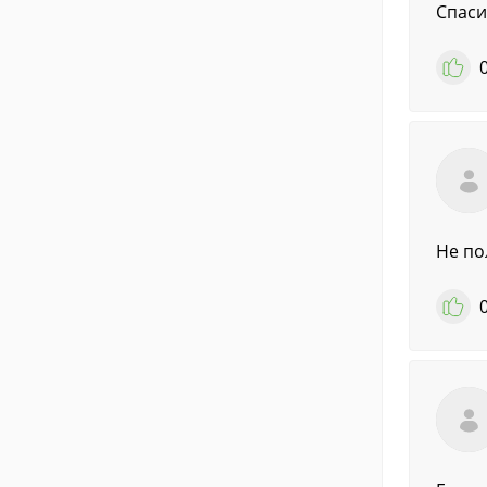
Спаси
Не по