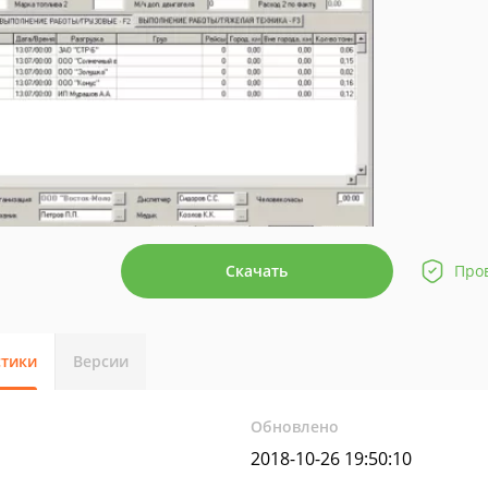
Скачать
Про
стики
Версии
Обновлено
2018-10-26 19:50:10