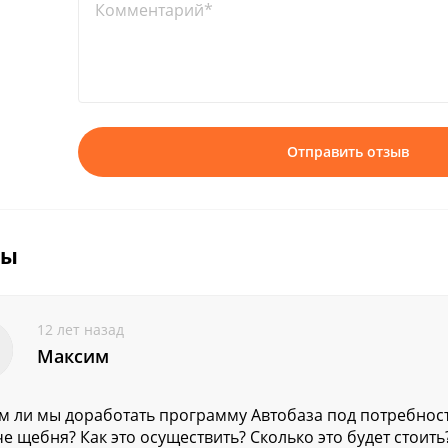
Комментарий*
Отправить отзыв
вы
12 лет назад
Максим
 ли мы доработать программу Автобаза под потребност
е щебня? Как это осуществить? Сколько это будет стоить