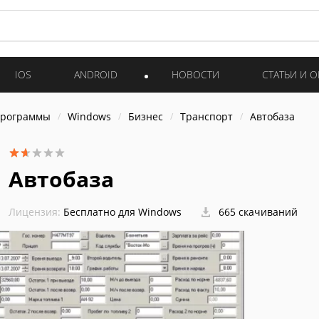
IOS
ANDROID
НОВОСТИ
СТАТЬИ И 
программы
Windows
Бизнес
Транспорт
Автобаза
Автобаза
Лицензия:
Бесплатно для Windows
665 скачиваний