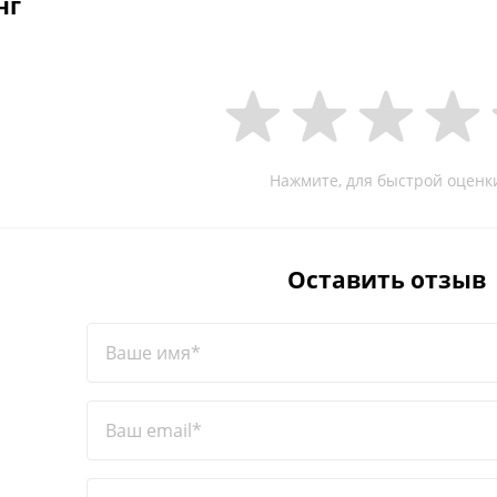
нг
Нажмите, для быстрой оценк
Оставить отзыв
Ваше имя*
Ваш email*