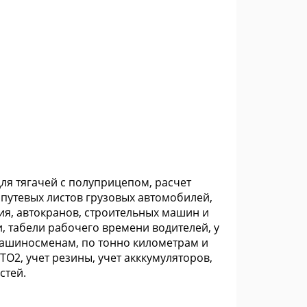
ля тягачей с полуприцепом, расчет
 путевых листов грузовых автомобилей,
ия, автокранов, строительных машин и
и, табели рабочего времени водителей, у
 машиносменам, по тонно километрам и
 ТО2, учет резины, учет акккумуляторов,
стей.