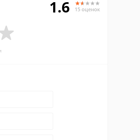
1.6
15 оценок
и