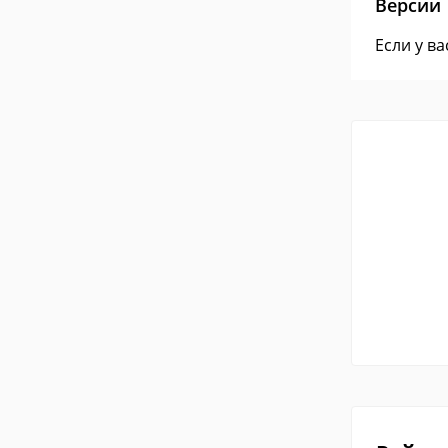
Версии
Если у в