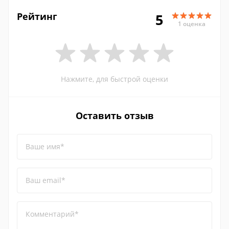
Рейтинг
5
1 оценка
Нажмите, для быстрой оценки
Оставить отзыв
Ваше имя*
Ваш email*
Комментарий*