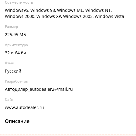
Совместимость
Windows95, Windows 98, Windows ME, Windows NT,
Windows 2000, Windows XP, Windows 2003, Windows Vista
Размер
225.95 МБ
Архитектура
32 и 64 бит
Язык
Русский
Разработчик
АвтоДилер_autodealer2@mail.ru
Сайт
www.autodealer.ru
Описание