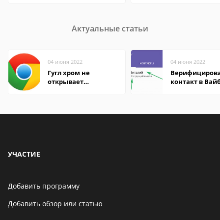
Актуальные статьи
04 июня 2022
04 июня 2022
Гугл хром не
Верифициров
открывает
контакт в Вай
страницы
что это значит
УЧАСТИЕ
Добавить программу
Добавить обзор или статью