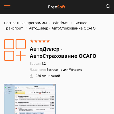
Бесплатные программы
Windows
Бизнес
Транспорт
АвтоДилер - АвтоСтрахование ОСАГО
АвтоДилер -
АвтоСтрахование ОСАГО
Версия:
1.2
Лицензия:
Бесплатно для Windows
226 скачиваний