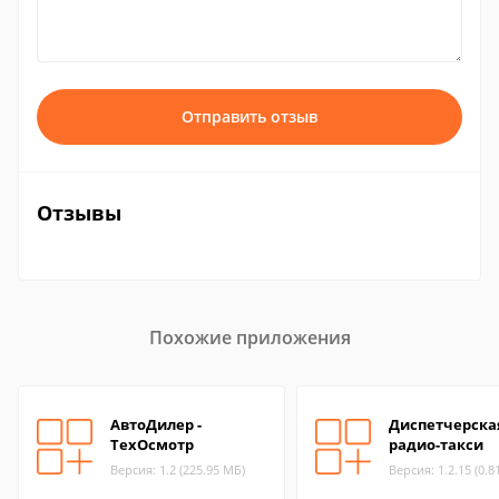
Отправить отзыв
Отзывы
Похожие приложения
АвтоДилер -
Диспетчерска
ТехОсмотр
радио-такси
Версия: 1.2 (225.95 МБ)
Версия: 1.2.15 (0.8