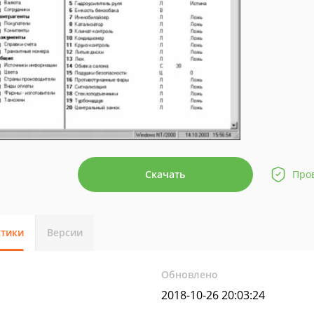
Скачать
Про
стики
Версии
Обновлено
2018-10-26 20:03:24