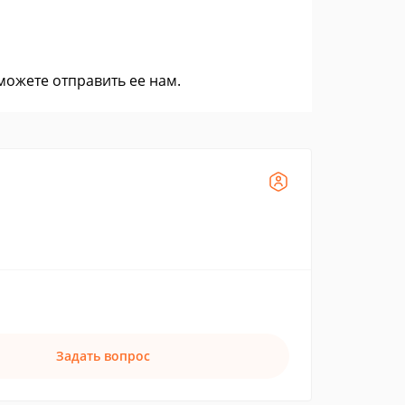
 можете
отправить ее нам
.
Задать вопрос