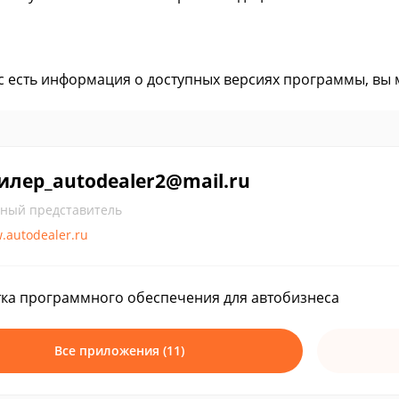
ас есть информация о доступных версиях программы, вы
илер_autodealer2@mail.ru
ный представитель
.autodealer.ru
ка программного обеспечения для автобизнеса
Все приложения (11)