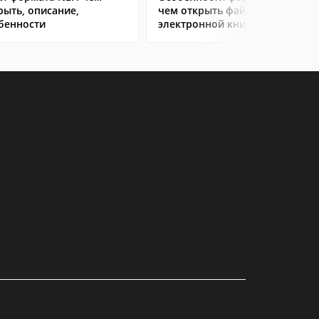
рыть, описание,
чем открыть файл
бенности
электронной книги