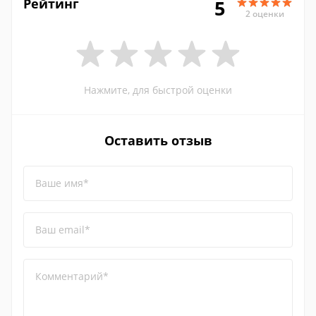
Рейтинг
5
2 оценки
Нажмите, для быстрой оценки
Оставить отзыв
Ваше имя*
Ваш email*
Комментарий*