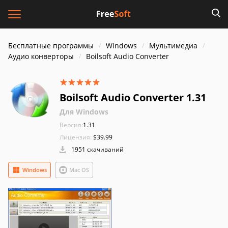
Бесплатные программы
Windows
Мультимедиа
Аудио конверторы
Boilsoft Audio Converter
Boilsoft Audio Converter 1.31
Для Windows
Версия:
1.31
Лицензия:
$39.99
1951 скачиваний
Windows
Mac OS