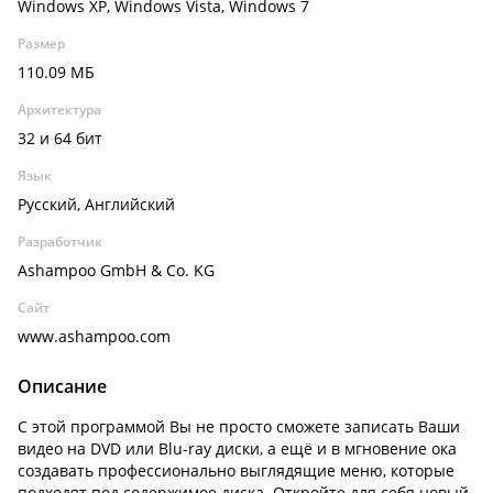
Windows XP, Windows Vista, Windows 7
Размер
110.09 МБ
Архитектура
32 и 64 бит
Язык
Русский, Английский
Разработчик
Ashampoo GmbH & Co. KG
Сайт
www.ashampoo.com
Описание
С этой программой Вы не просто сможете записать Ваши
видео на DVD или Blu-ray диски, а ещё и в мгновение ока
создавать профессионально выглядящие меню, которые
подходят под содержимое диска. Откройте для себя новый