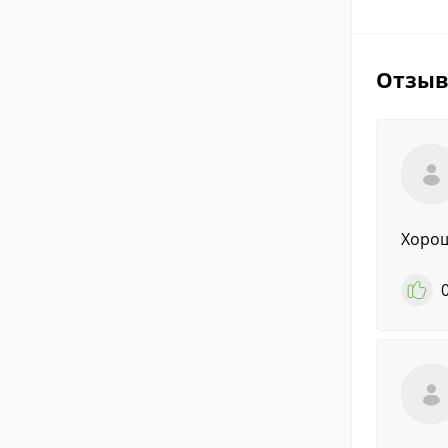
Отзы
Хорош