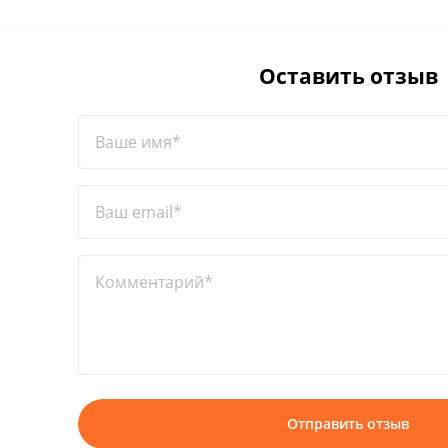
Оставить отзыв
Ваше имя*
Ваш email*
Комментарий*
Отправить отзыв