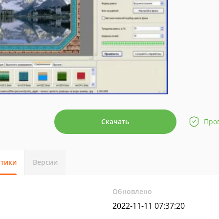
Скачать
Про
стики
Версии
Обновлено
2022-11-11 07:37:20