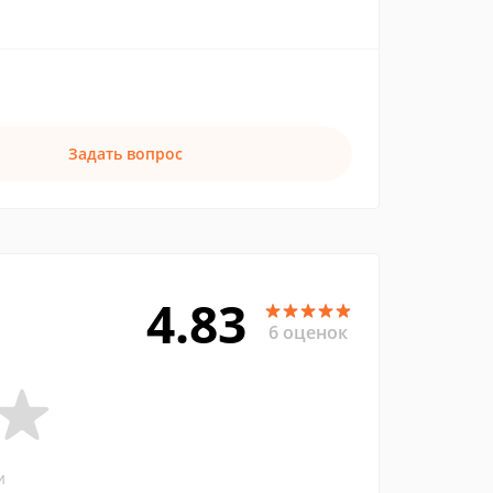
Задать вопрос
4.83
6 оценок
и