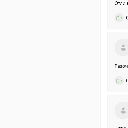
Отлич
Разоч