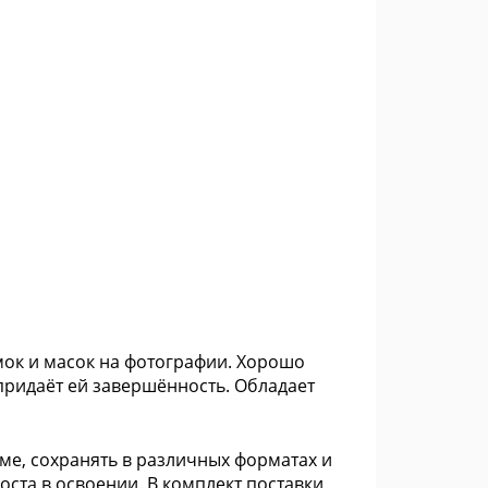
мок и масок на фотографии. Хорошо
придаёт ей завершённость. Обладает
е, сохранять в различных форматах и
ста в освоении. В комплект поставки