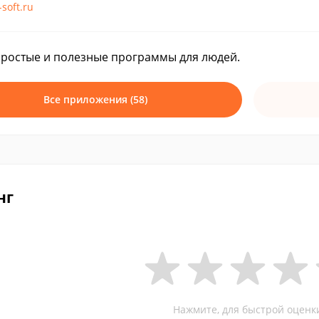
-soft.ru
ростые и полезные программы для людей.
Все приложения (58)
нг
Нажмите, для быстрой оценк