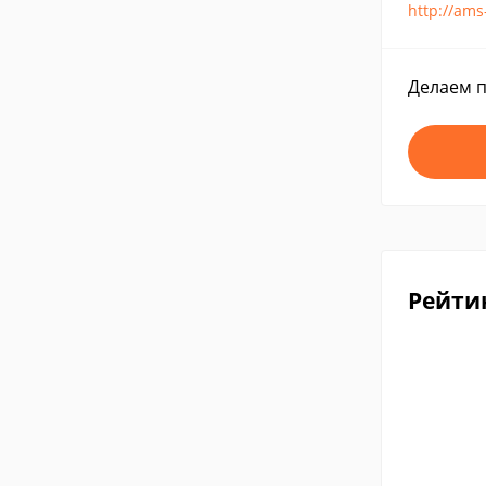
http://ams
Делаем п
Рейти