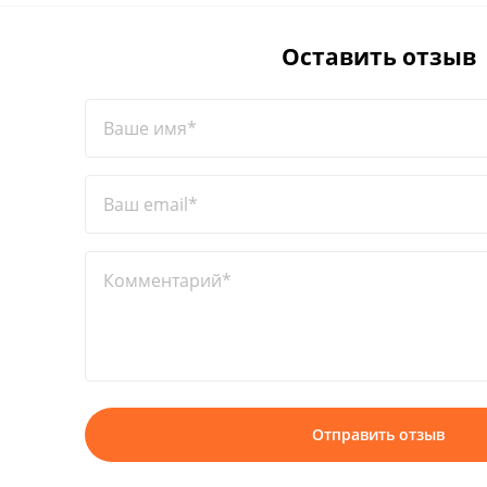
Оставить отзыв
Ваше имя*
Ваш email*
Комментарий*
Отправить отзыв