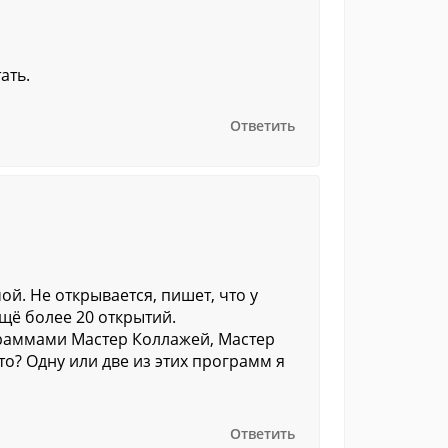
ать.
Ответить
й. Не открывается, пишет, что у
щё более 20 открытий.
раммами Мастер Коллажей, Мастер
то? Одну или две из этих программ я
Ответить