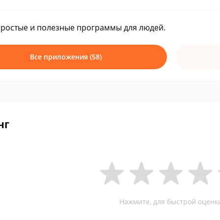
ростые и полезные программы для людей.
Все приложения (58)
нг
Нажмите, для быстрой оценк