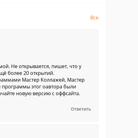
Все
ой. Не открывается, пишет, что у
щё более 20 открытий.
раммами Мастер Коллажей, Мастер
е программы этог оавтора были
ачайте новую версию с оффсайта.
Ответить