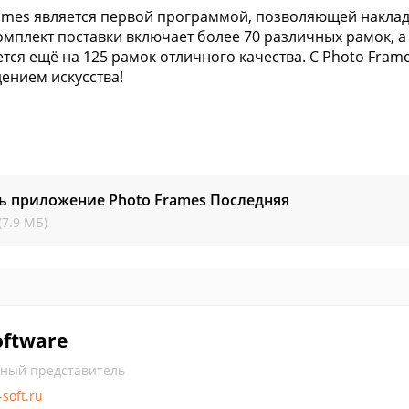
ames является первой программой, позволяющей наклады
омплект поставки включает более 70 различных рамок, а
тся ещё на 125 рамок отличного качества. C Photo Fra
ением искусства!
ь приложение Photo Frames
Последняя
(7.9 МБ)
oftware
ный представитель
-soft.ru