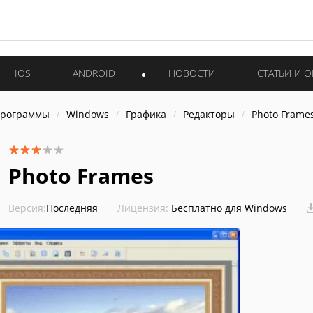
IOS
ANDROID
НОВОСТИ
СТАТЬИ И 
программы
Windows
Графика
Редакторы
Photo Frame
Photo Frames
Версия:
Последняя
Лицензия:
Бесплатно для Windows