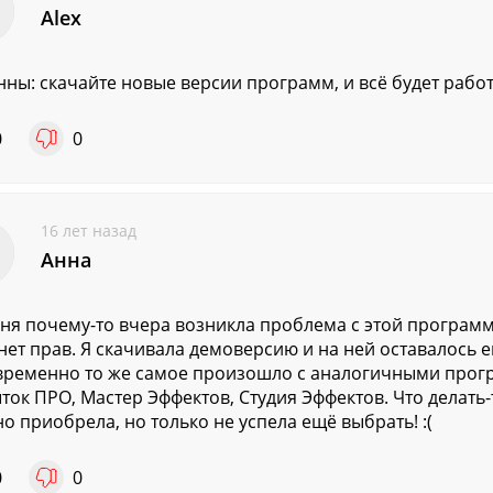
Alex
нны: скачайте новые версии программ, и всё будет работ
0
0
16 лет назад
Анна
еня почему-то вчера возникла проблема с этой программо
нет прав. Я скачивала демоверсию и на ней оставалось е
ременно то же самое произошло с аналогичными прог
ток ПРО, Мастер Эффектов, Студия Эффектов. Что делать-
но приобрела, но только не успела ещё выбрать! :(
0
0