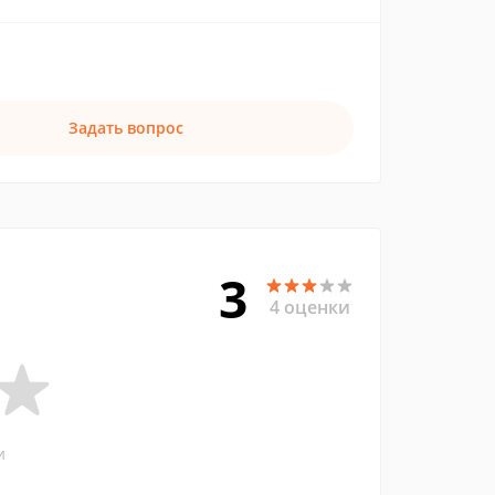
Задать вопрос
3
4 оценки
и