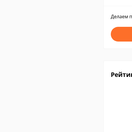
Делаем п
Рейти