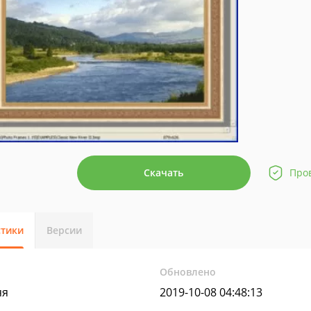
Скачать
Про
стики
Версии
Обновлено
яя
2019-10-08 04:48:13