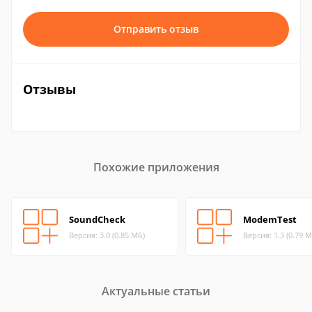
Отправить отзыв
Отзывы
Похожие приложения
SoundCheck
ModemTest
Версия: 3.0 (0.85 МБ)
Версия: 1.3 (0.79 М
Актуальные статьи