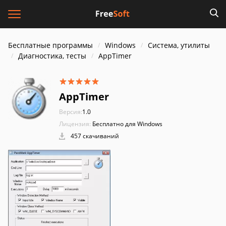
Бесплатные программы
Windows
Система, утилиты
Диагностика, тесты
AppTimer
AppTimer
Версия:
1.0
Лицензия:
Бесплатно для Windows
457 скачиваний