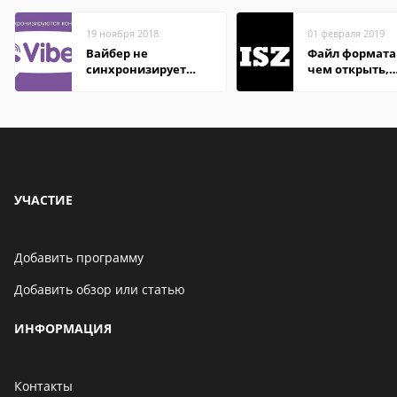
19 ноября 2018
01 февраля 2019
Вайбер не
Файл формата 
синхронизирует
чем открыть,
контакты
описание,
особенности
УЧАСТИЕ
Добавить программу
Добавить обзор или статью
ИНФОРМАЦИЯ
Контакты