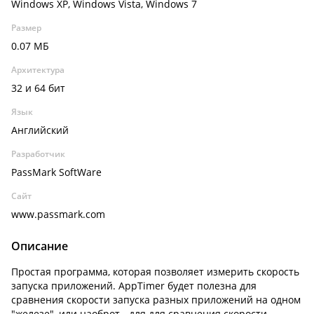
Windows XP, Windows Vista, Windows 7
Размер
0.07 МБ
Архитектура
32 и 64 бит
Язык
Английский
Разработчик
PassMark SoftWare
Сайт
www.passmark.com
Описание
Простая программа, которая позволяет измерить скорость
запуска приложений. AppTimer будет полезна для
сравнения скорости запуска разных приложений на одном
"железе", или наоброт - для для сравнения скорости