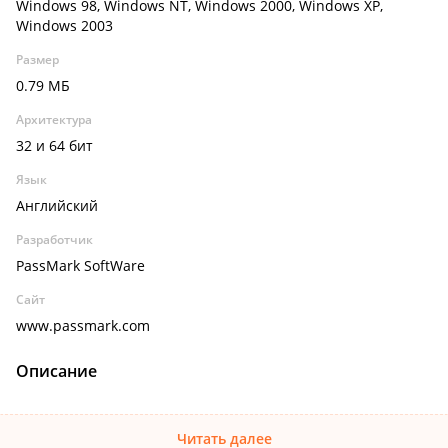
Windows 98, Windows NT, Windows 2000, Windows XP,
Windows 2003
Размер
0.79 МБ
Архитектура
32 и 64 бит
Язык
Английский
Разработчик
PassMark SoftWare
Сайт
www.passmark.com
Описание
Читать далее