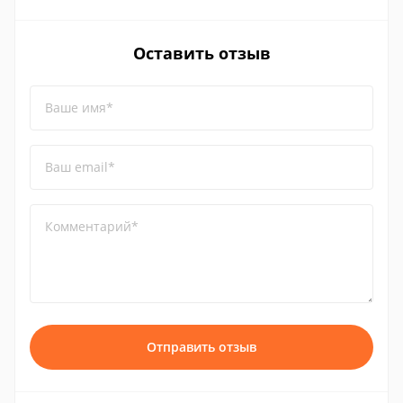
Оставить отзыв
Ваше имя*
Ваш email*
Комментарий*
Отправить отзыв