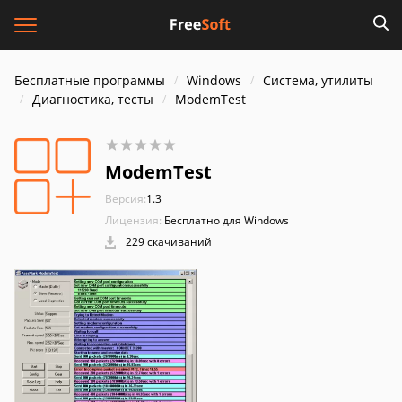
Бесплатные программы
Windows
Система, утилиты
Диагностика, тесты
ModemTest
ModemTest
Версия:
1.3
Лицензия:
Бесплатно для Windows
229 скачиваний