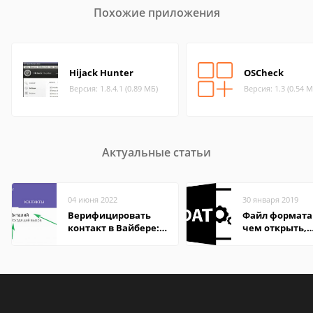
Похожие приложения
Hijack Hunter
OSCheck
Версия: 1.8.4.1 (0.89 МБ)
Версия: 1.3 (0.54 М
Актуальные статьи
04 июня 2022
30 января 2019
Верифицировать
Файл формата
контакт в Вайбере:
чем открыть,
что это значит
описание,
особенности