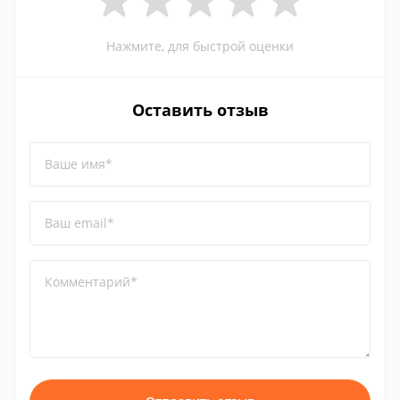
Нажмите, для быстрой оценки
Оставить отзыв
Ваше имя*
Ваш email*
Комментарий*