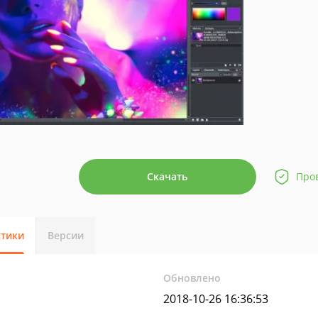
Скачать
Про
стики
Версии
Обновлено
2018-10-26 16:36:53