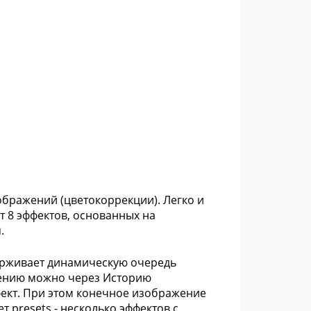
зображений (цветокоррекции). Легко и
т 8 эффектов, основанных на
.
ддерживает динамическую очередь
ажению можно через Историю
фект. При этом конечное изображение
 presets - несколько эффектов с