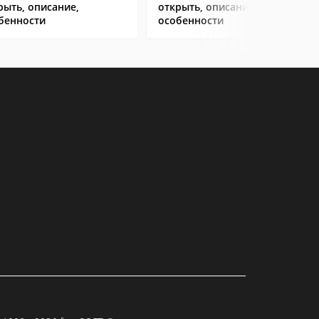
рыть, описание,
открыть, описание,
бенности
особенности