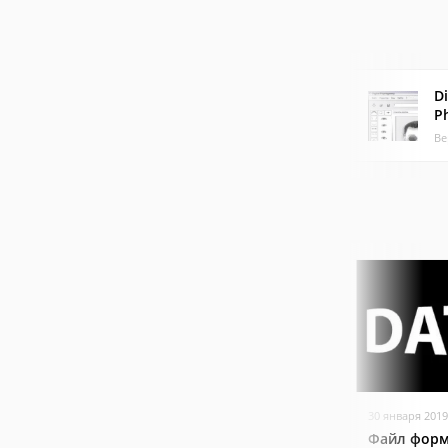
Di
P
Ве
30 января 2019
Файл форм