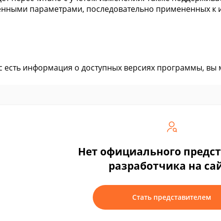
енными параметрами, последовательно примененных к 
ас есть информация о доступных версиях программы, вы
Нет официального предс
разработчика на са
Стать представителем