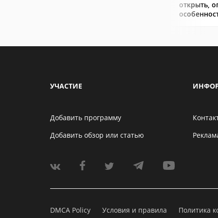
открыть, о
особеннос
УЧАСТИЕ
ИНФО
Добавить программу
Контак
Добавить обзор или статью
Реклам
DMCA Policy
Условия и правила
Политика 