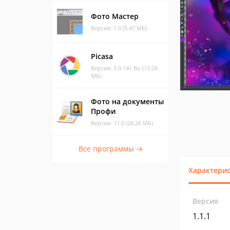
Фото Мастер
Версия: 1.0 (5.47 МБ)
Picasa
Версия: 3.9.141 Bu (13.04
МБ)
Фото на документы
Профи
Версия: 11.0 (28.26 МБ)
Все программы →
Характери
Версия
1.1.1