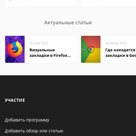
Актуальные статьи
25 мая 2022
04 июня 2022
Визуальные
Где находятся
закладки в Firefox
закладки в Go
Mozilla
Chrome
УЧАСТИЕ
Добавить программу
Добавить обзор или статью