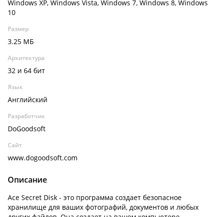
Windows XP, Windows Vista, Windows 7, Windows 8, Windows
10
Размер
3.25 МБ
Архитектура
32 и 64 бит
Язык
Английский
Разработчик
DoGoodsoft
Сайт
www.dogoodsoft.com
Описание
Ace Secret Disk - это программа создает безопасное
хранилище для ваших фотографий, документов и любых
других файлов. Она создает на вашем компьютере