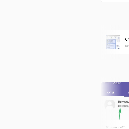
Cr
Ве
04 июня 2022