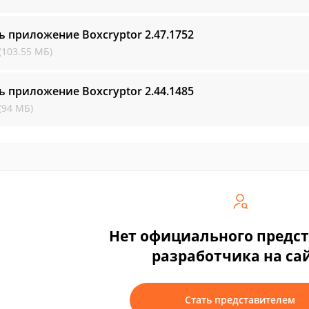
ь приложение Boxcryptor
2.47.1752
(103.55 МБ)
ь приложение Boxcryptor
2.44.1485
(94 МБ)
Нет официального предс
разработчика на са
Стать представителем