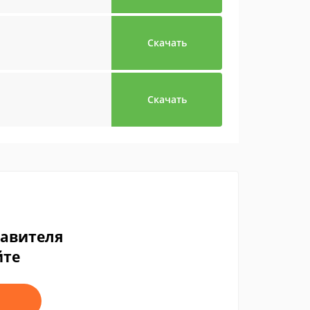
Скачать
Скачать
тавителя
йте