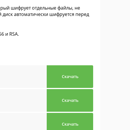
орый шифрует отдельные файлы, не
 диск автоматически шифруется перед
6 и RSA.
Скачать
Скачать
Скачать