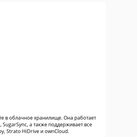
те в облачное хранилище. Она работает
e, SugarSync, а также поддерживает все
 Strato HiDrive и ownCloud.