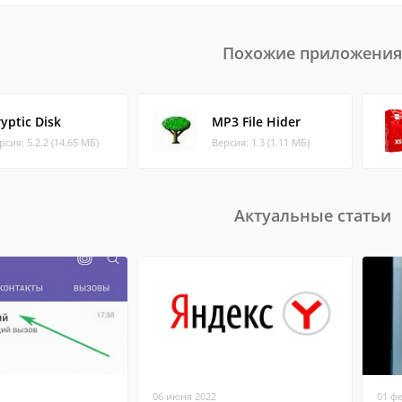
Похожие приложения
yptic Disk
MP3 File Hider
рсия: 5.2.2 (14.65 МБ)
Версия: 1.3 (1.11 МБ)
Актуальные статьи
06 июня 2022
01 ф