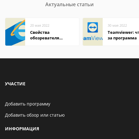
Актуальные статьи
20 мая 2022
30 мая 2022
Свойства
Teamviewer: чт
обозревателя
за программа
Internet Explorer где
находится
УЧАСТИЕ
Добавить программу
Добавить обзор или статью
ИНФОРМАЦИЯ