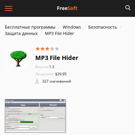
Бесплатные программы
Windows
Безопасность
Защита данных
MP3 File Hider
MP3 File Hider
Версия:
1.3
Лицензия:
$29.95
327 скачиваний