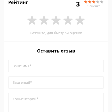
Рейтинг
3
1 оценка
Нажмите, для быстрой оценки
Оставить отзыв
Ваше имя*
Ваш email*
Комментарий*