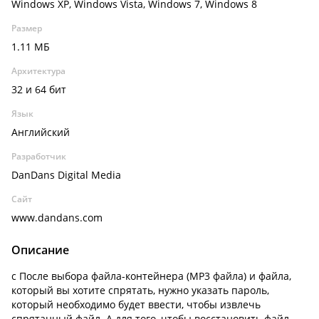
Windows XP, Windows Vista, Windows 7, Windows 8
Размер
1.11 МБ
Архитектура
32 и 64 бит
Язык
Английский
Разработчик
DanDans Digital Media
Сайт
www.dandans.com
Описание
с После выбора файла-контейнера (MP3 файла) и файла,
который вы хотите спрятать, нужно указать пароль,
который необходимо будет ввести, чтобы извлечь
спрятанный файл. А для того, чтобы восстановить файл,