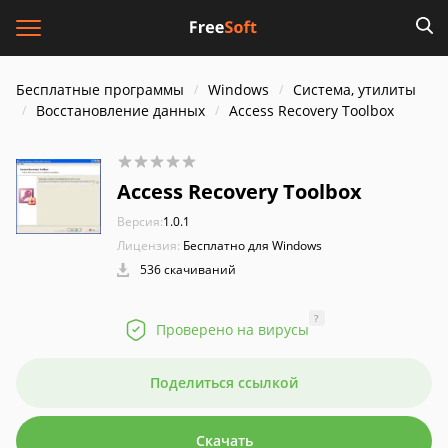
Бесплатные программы
Windows
Система, утилиты
Восстановление данных
Access Recovery Toolbox
Access Recovery Toolbox
Версия:
1.0.1
Лицензия:
Бесплатно для Windows
536 скачиваний
?
Проверено на вирусы
Поделиться ссылкой
Скачать