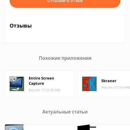
Отправить отзыв
Отзывы
Похожие приложения
Entire Screen
Skraner
Capture
Версия: 2.0 (0.6 МБ
Версия: 7.0 (2.95 МБ)
Актуальные статьи