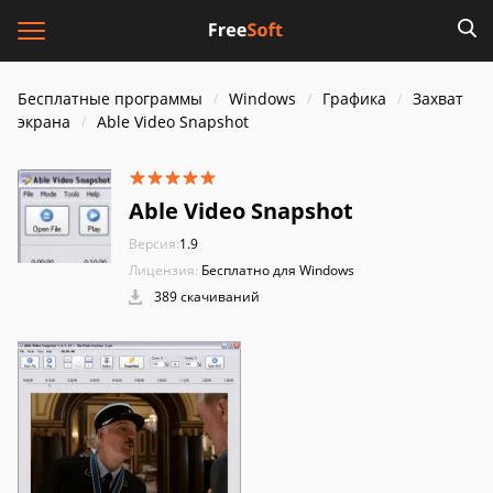
Бесплатные программы
Windows
Графика
Захват
экрана
Able Video Snapshot
Able Video Snapshot
Версия:
1.9
Лицензия:
Бесплатно для Windows
389 скачиваний