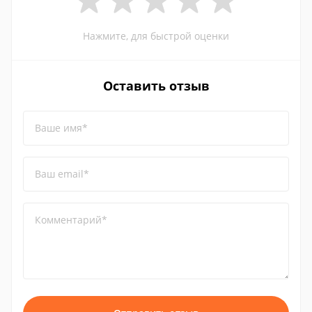
Нажмите, для быстрой оценки
Оставить отзыв
Ваше имя*
Ваш email*
Комментарий*