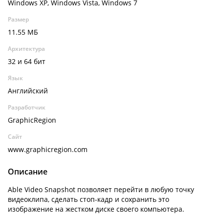
Windows XP, Windows Vista, Windows 7
Размер
11.55 МБ
Архитектура
32 и 64 бит
Язык
Английский
Разработчик
GraphicRegion
Сайт
www.graphicregion.com
Описание
Able Video Snapshot позволяет перейти в любую точку
видеоклипа, сделать стоп-кадр и сохранить это
изображение на жестком диске своего компьютера.