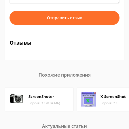
Отправить отзыв
Отзывы
Похожие приложения
ScreenShoter
X-ScreenShot
Версия: 3.1 (0.04 МБ)
Версия: 2.1
Актуальные статьи