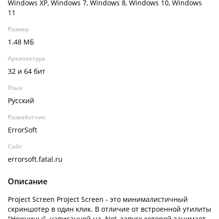
Windows XP, Windows 7, Windows 8, Windows 10, Windows
11
Размер
1.48 МБ
Архитектура
32 и 64 бит
Язык
Русский
Разработчик
ErrorSoft
Сайт
errorsoft.fatal.ru
Описание
Project Screen Project Screen - это минималистичный
скриншотер в один клик. В отличие от встроенной утилиты
"Ножницы", написанной на .Net, запуск которой занимает