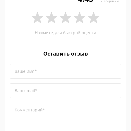
23 оценки
Нажмите, для быстрой оценки
Оставить отзыв
Ваше имя*
Ваш email*
Комментарий*