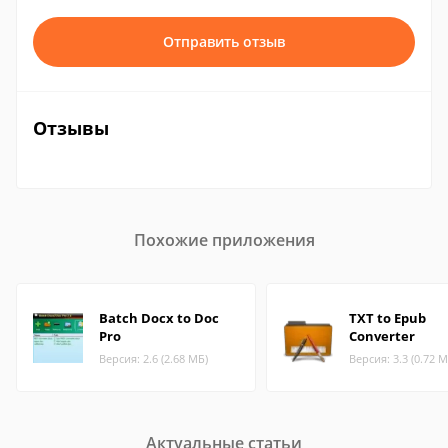
Отправить отзыв
Отзывы
Похожие приложения
Batch Docx to Doc
TXT to Epub
Pro
Converter
Версия: 2.6 (2.68 МБ)
Версия: 3.3 (0.72 М
Актуальные статьи