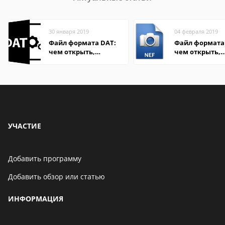
30 января 2019
04 февраля 2019
Файл формата DAT:
Файл формата 
чем открыть,
чем открыть,
описание,
описание,
особенности
особенности
УЧАСТИЕ
Добавить программу
Добавить обзор или статью
ИНФОРМАЦИЯ