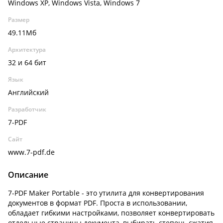
Windows XP, Windows Vista, Windows 7
Размер
49.11Мб
Архитектура
32 и 64 бит
Язык
Английский
Разработчик
7-PDF
Сайт
www.7-pdf.de
Описание
7-PDF Maker Portable - это утилита для конвертирования
документов в формат PDF. Проста в использовании,
обладает гибкими настройками, позволяет конвертировать
отдельные страницы документа, выбирать степень сжатия