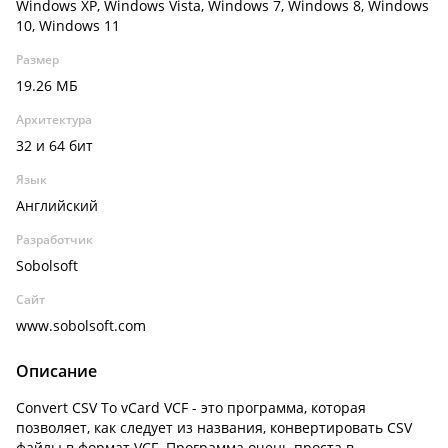
Windows XP, Windows Vista, Windows 7, Windows 8, Windows
10, Windows 11
Размер
19.26 МБ
Архитектура
32 и 64 бит
Язык
Английский
Разработчик
Sobolsoft
Сайт
www.sobolsoft.com
Описание
Convert CSV To vCard VCF - это программа, которая
позволяет, как следует из названия, конвертировать CSV
файлы в формат VCF. Программа очень проста в