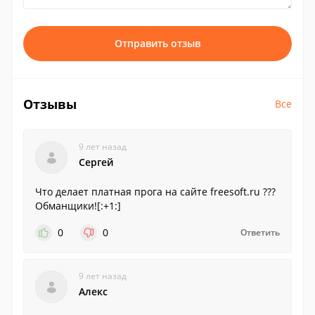
Отправить отзыв
Отзывы
Все
9 лет назад
Сергей
Что делает платная прога на сайте freesoft.ru ???
Обманщики![:+1:]
0
0
Ответить
9 лет назад
Алекс