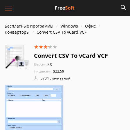
Бесплатные программы
Windows
Офис
Конверторы
Convert CSV To vCard VCF
Convert CSV To vCard VCF
Версия:
7.0
Лицензия:
$22,59
3734 скачиваний