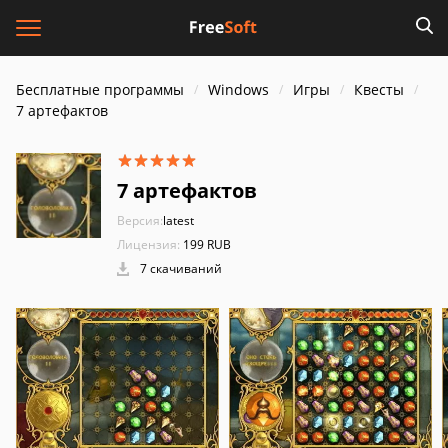
Бесплатные программы
Windows
Игры
Квесты
7 артефактов
7 артефактов
Версия:
latest
Лицензия:
199 RUB
7 скачиваний