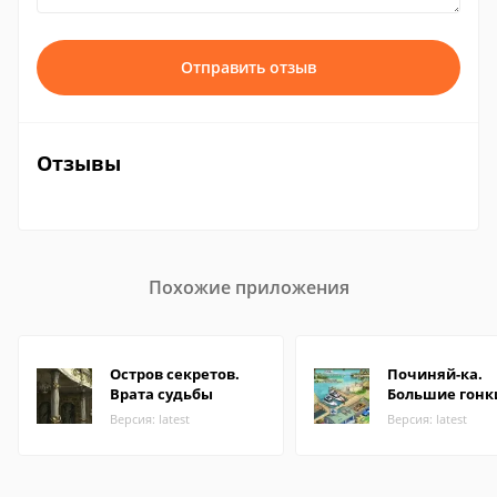
Отправить отзыв
Отзывы
Похожие приложения
Остров секретов.
Починяй-ка.
Врата судьбы
Большие гонк
Версия: latest
Версия: latest