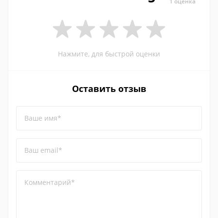
1 оценка
Нажмите, для быстрой оценки
Оставить отзыв
Ваше имя*
Ваш email*
Комментарий*