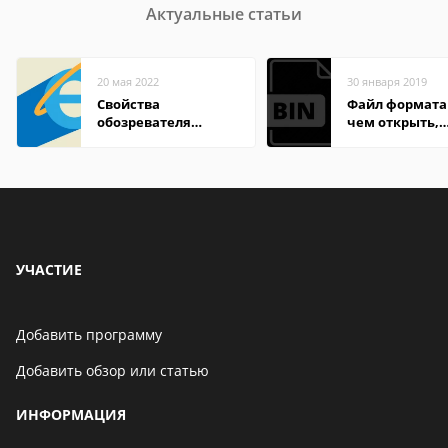
Актуальные статьи
20 мая 2022
30 января 2019
Свойства
Файл формата 
обозревателя
чем открыть,
Internet Explorer где
описание,
находится
особенности
УЧАСТИЕ
Добавить программу
Добавить обзор или статью
ИНФОРМАЦИЯ