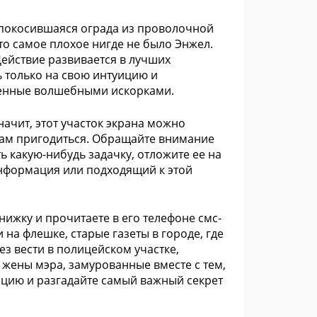
, покосившаяся ограда из проволочной
что самое плохое нигде не было Энжел.
ействие развивается в лучших
ь только на свою интуицию и
ченные волшебными искорками.
начит, этот участок экрана можно
вам пригодиться. Обращайте внимание
ть какую-нибудь задачку, отложите ее на
информация или подходящий к этой
ижку и прочитаете в его телефоне смс-
на флешке, старые газеты в городе, где
ез вести в полицейском участке,
жены мэра, замурованные вместе с тем,
ацию и разгадайте самый важный секрет