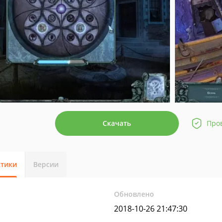
Скачать
Про
стики
Версии
Обновлено
2018-10-26 21:47:30