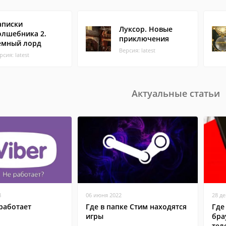
аписки
Луксор. Новые
олшебника 2.
приключения
емный лорд
Версия: latest
рсия: latest
Актуальные статьи
8
06 июня 2022
28 д
работает
Где в папке Стим находятся
Где
игры
бра
тел