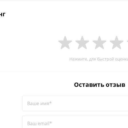
нг
Нажмите, для быстрой оценк
Оставить отзыв
Ваше имя*
Ваш email*