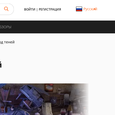
Русский
ВОЙТИ
|
РЕГИСТРАЦИЯ
ОБЗОРЫ
од теней
й