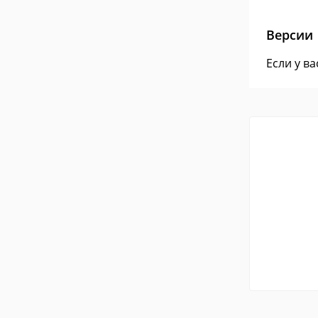
Версии
Если у в