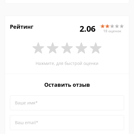
Рейтинг
2.06
18 оценок
Нажмите, для быстрой оценки
Оставить отзыв
Ваше имя*
Ваш email*