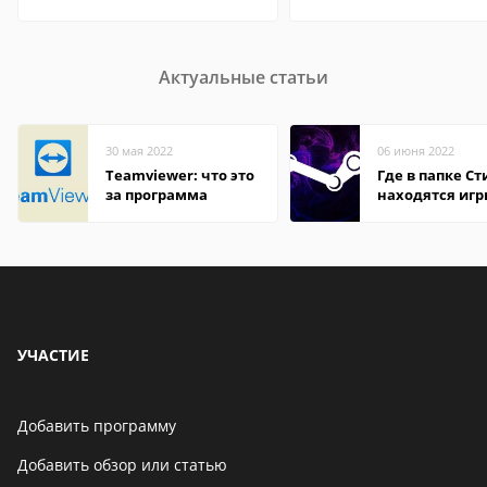
Актуальные статьи
30 мая 2022
06 июня 2022
Teamviewer: что это
Где в папке С
за программа
находятся иг
УЧАСТИЕ
Добавить программу
Добавить обзор или статью