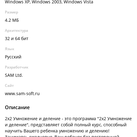
Windows XP, Windows 2003, Windows Vista
Размер
4.2 МБ
Архитектура
32 и 64 бит
Язык
Русский
Разработчик
SAM Ltd.
Сайт
www.sam-soft.ru
Описание
2x2 Умножение и деление - это программа "2х2 Умножение
и деление", представляет собой полный курс, способный
научить Вашего ребенка умножению и делению!
Занимаясь ежедневно, Ваш ребенок без посторонней