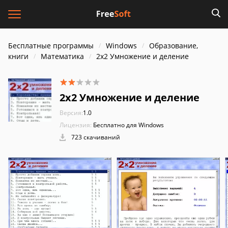
Бесплатные программы
Windows
Образование,
книги
Математика
2x2 Умножение и деление
2x2 Умножение и деление
Версия:
1.0
Лицензия:
Бесплатно для Windows
723 скачиваний