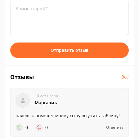
Комментарий*
Отправить отзыв
Отзывы
Все
14 лет назад
Маргарита
надеюсь поможет моему сыну выучить таблицу!
0
0
Ответить