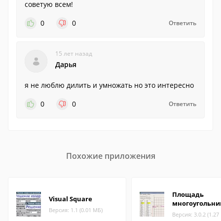
советую всем!
0
0
Ответить
15 лет назад
Дарья
я не люблю дилить и умножать но это интересно
0
0
Ответить
Похожие приложения
Площадь
Visual Square
многоугольни
Версия: 1.1 (0.01 МБ)
Версия: 3.0.2 (1.27