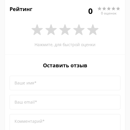
Рейтинг
0
0 оценок
Нажмите, для быстрой оценки
Оставить отзыв
Ваше имя*
Ваш email*
Комментарий*