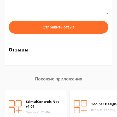
Отправить отзыв
Отзывы
Похожие приложения
StimulControls.Net
Toolbar Design
v1.04
Версия: (3.42 МБ)
Версия: (1.57 МБ)