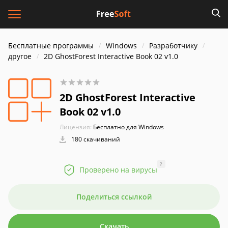
Бесплатные программы
Windows
Разработчику
другое
2D GhostForest Interactive Book 02 v1.0
2D GhostForest Interactive
Book 02 v1.0
Лицензия:
Бесплатно для Windows
180 скачиваний
?
Проверено на вирусы
Поделиться ссылкой
Скачать