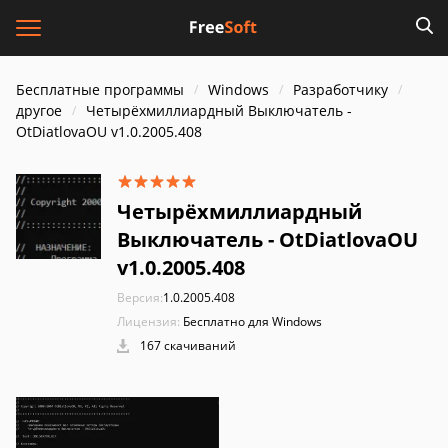
Бесплатные программы
Windows
Разработчику
другое
Четырёхмиллиардный Выключатель -
OtDiatlovaOU v1.0.2005.408
Четырёхмиллиардный
Выключатель - OtDiatlovaOU
v1.0.2005.408
Версия:
1.0.2005.408
Лицензия:
Бесплатно для Windows
167 скачиваний