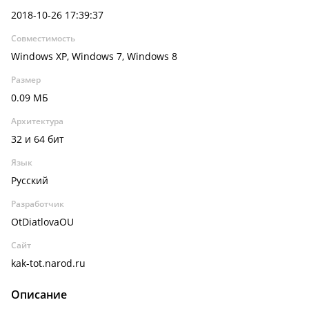
2018-10-26 17:39:37
Совместимость
Windows XP, Windows 7, Windows 8
Размер
0.09 МБ
Архитектура
32 и 64 бит
Язык
Русский
Разработчик
OtDiatlovaOU
Сайт
kak-tot.narod.ru
Описание