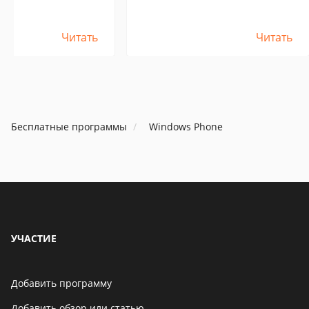
, только Windows 7 и
Windows XP, только Windows 7 и
выше.
Читать
Читать
Бесплатные программы
Windows Phone
УЧАСТИЕ
Добавить программу
Добавить обзор или статью