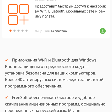
Предоставит быстрый доступ к настройк
ам Wifi, Bluetooth, мобильных сете и реж
иму полета.
★
★
★
★
★
★
★
★
★
★
Лицензия:
Бесплатно
Приложения Wi-Fi и Bluetooth для Windows
Phone защищены от вредоносного кода —
установка безопасна для ваших компьютеров.
Более 40 антивирусных систем следят за чистотой
программного обеспечения.
FreeSoft обеспечивает быстрое и удобное
скачивание лицензионных программ, официально
переведенных на русский язык. Мы не