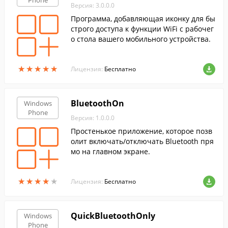
Phone
Версия: 3.0.0.0
Программа, добавляющая иконку для бы
строго доступа к функции WiFi с рабочег
о стола вашего мобильного устройства.
★
★
★
★
★
★
★
★
★
★
Лицензия:
Бесплатно
BluetoothOn
Windows
Phone
Версия: 1.0.0.0
Простенькое приложение, которое позв
олит включать/отключать Bluetooth пря
мо на главном экране.
★
★
★
★
★
★
★
★
★
★
Лицензия:
Бесплатно
QuickBluetoothOnly
Windows
Phone