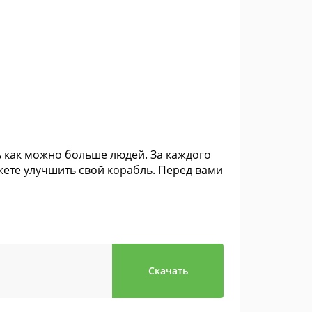
 как можно больше людей. За каждого
ете улучшить свой корабль. Перед вами
Скачать