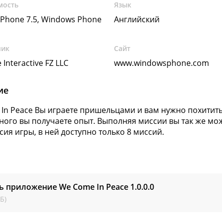
мость
Язык
Phone 7.5, Windows Phone
Английский
чик
Сайт
 Interactive FZ LLC
www.windowsphone.com
ие
In Peace Вы играете пришельцами и вам нужно похитить
ого вы получаете опыт. Выполняя миссии вы так же мож
сия игры, в ней доступно только 8 миссий.
ь приложение We Come In Peace
1.0.0.0
Б)