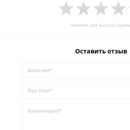
Нажмите, для быстрой оценк
Оставить отзыв
Ваше имя*
Ваш email*
Комментарий*