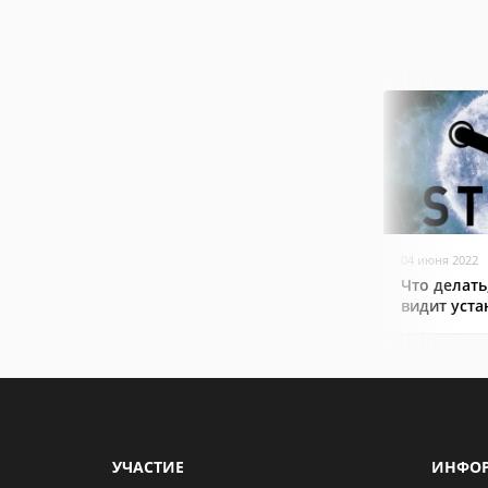
04 июня 2022
Что делать
видит уст
УЧАСТИЕ
ИНФО