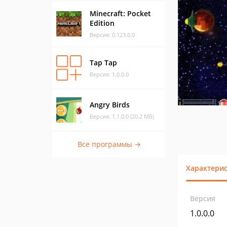
Minecraft: Pocket
Edition
Версия: 0.123.0.0
Tap Tap
Версия: 1.0.0.0
Angry Birds
Версия: 1.1.0.0 (20.2 МБ)
Все программы →
Характери
Версия
1.0.0.0