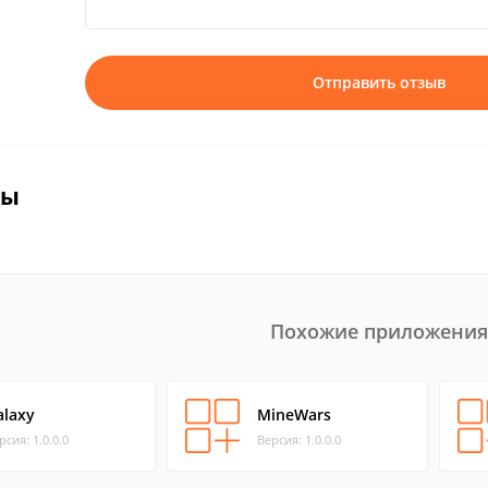
Отправить отзыв
вы
Похожие приложения
alaxy
MineWars
рсия: 1.0.0.0
Версия: 1.0.0.0