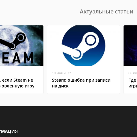
Актуальные статьи
19 мая 2022
06 и
, если Steam не
Steam: ошибка при записи
Где
ановленную игру
на диск
игр
РМАЦИЯ