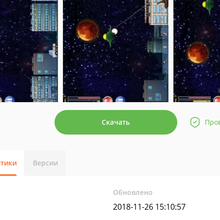
Скачать
Про
стики
Версии
Обновлено
2018-11-26 15:10:57