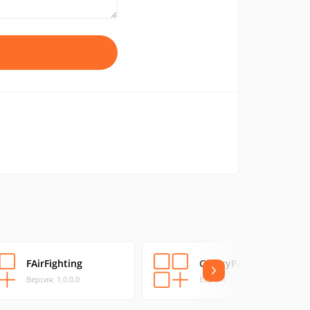
FAirFighting
GalaxyPanic
Версия: 1.0.0.0
Версия: 1.0.0.0