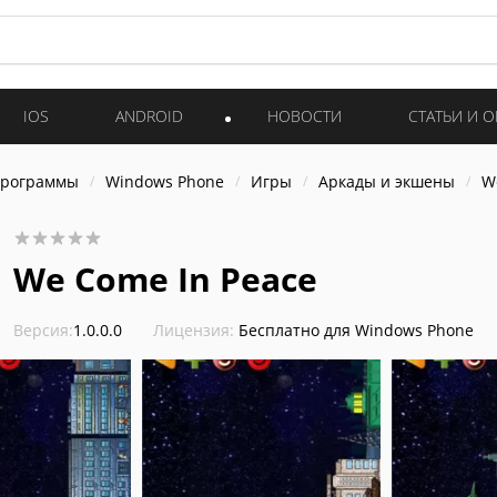
IOS
ANDROID
НОВОСТИ
СТАТЬИ И 
программы
Windows Phone
Игры
Аркады и экшены
W
We Come In Peace
Версия:
1.0.0.0
Лицензия:
Бесплатно для Windows Phone