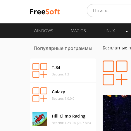
WINDOWS
MAC OS
LINUX
Популярные программы
Бесплатные 
Т-34
Версия: 1.3
Galaxy
Версия: 1.0.0.0
Hill Climb Racing
Версия: 1.23.0.0 (24.7 МБ)